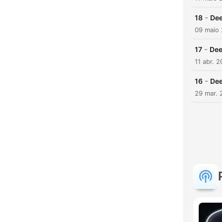
-
18
Dee
09 maio
-
17
Dee
11 abr. 2
-
16
Dee
29 mar. 