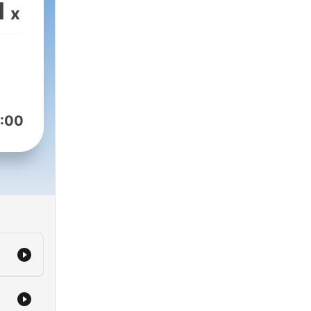
1
x
:00