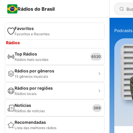
Rádios do Brasil
Favoritos
Podcasts
Favoritos e Recentes
Rádios
Top Rádios
6520
Rádios mais ouvidas
Rádios por gêneros
15 gêneros musicais
Rádios por regiões
Rádios locais
Notícias
369
Rádios de notícias
Recomendadas
Lista das melhores rádios