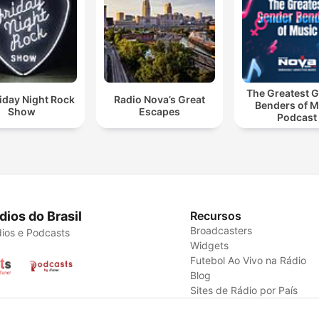
The Greatest 
iday Night Rock
Radio Nova’s Great
Benders of M
Show
Escapes
Podcast
dios do Brasil
Recursos
Broadcasters
ios e Podcasts
Widgets
Futebol Ao Vivo na Rádio
Blog
Sites de Rádio por País