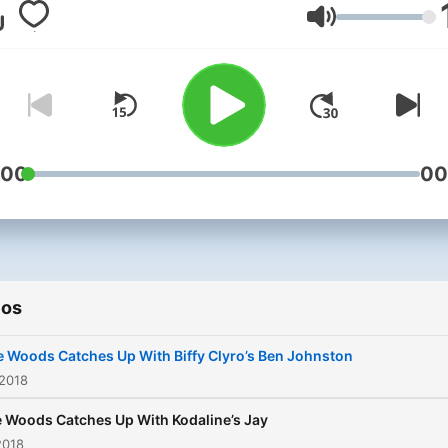
Volume
:00
00
ios
 Woods Catches Up With Biffy Clyro’s Ben Johnston
 2018
 Woods Catches Up With Kodaline’s Jay
2018