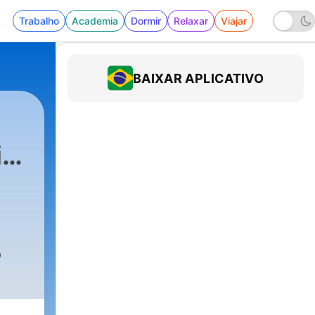
Trabalho
Academia
Dormir
Relaxar
Viajar
BAIXAR APLICATIVO
io
o