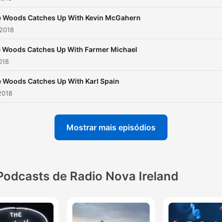
 Woods Catches Up With Kevin McGahern
 2018
 Woods Catches Up With Farmer Michael
018
 Woods Catches Up With Karl Spain
2018
Mostrar mais episódios
Podcasts de Radio Nova Ireland