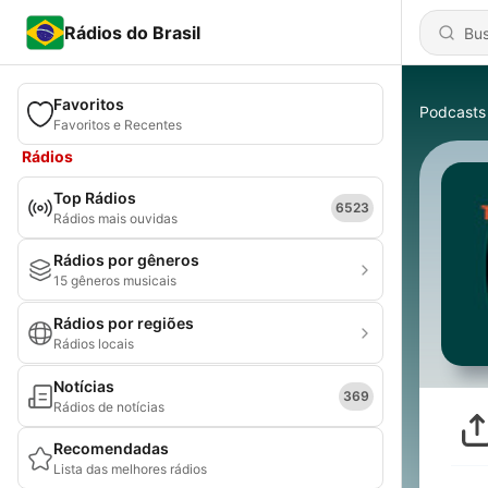
Rádios do Brasil
Favoritos
Podcasts
Favoritos e Recentes
Rádios
Top Rádios
6523
Rádios mais ouvidas
Rádios por gêneros
15 gêneros musicais
Rádios por regiões
Rádios locais
Notícias
369
Rádios de notícias
Recomendadas
Lista das melhores rádios