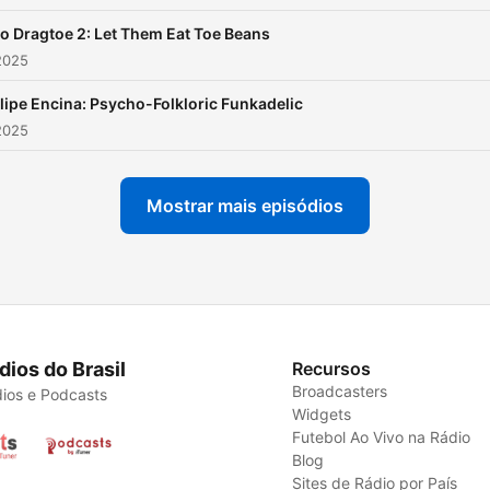
o Dragtoe 2: Let Them Eat Toe Beans
2025
lipe Encina: Psycho-Folkloric Funkadelic
2025
Mostrar mais episódios
dios do Brasil
Recursos
Broadcasters
ios e Podcasts
Widgets
Futebol Ao Vivo na Rádio
Blog
Sites de Rádio por País