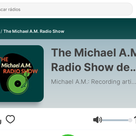
The Michael A.M. Radio Show
The Michael A.
Radio Show de
Michael A.M.:
Michael A.M.: Recording artist and Music Ed
Recording artis
and Music
Educator
Volume