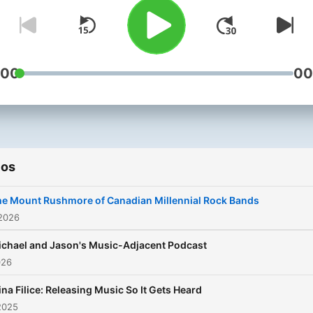
:00
00
ios
e Mount Rushmore of Canadian Millennial Rock Bands
 2026
chael and Jason's Music-Adjacent Podcast
026
ina Filice: Releasing Music So It Gets Heard
2025