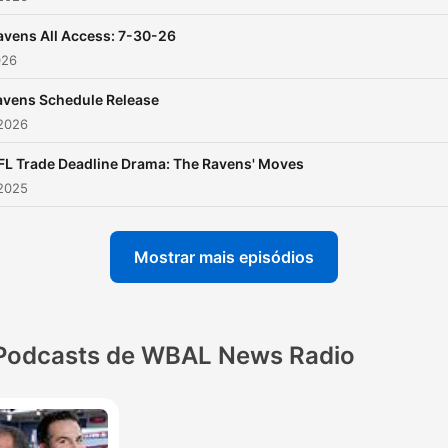
avens All Access: 7-30-26
026
avens Schedule Release
 2026
FL Trade Deadline Drama: The Ravens' Moves
 2025
Mostrar mais episódios
Podcasts de WBAL News Radio