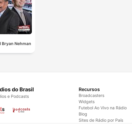
d Bryan Nehman
dios do Brasil
Recursos
Broadcasters
ios e Podcasts
Widgets
Futebol Ao Vivo na Rádio
Blog
Sites de Rádio por País