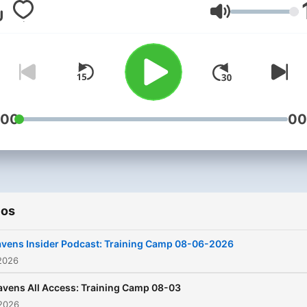
Volume
:00
00
ios
vens Insider Podcast: Training Camp 08-06-2026
2026
avens All Access: Training Camp 08-03
 2026