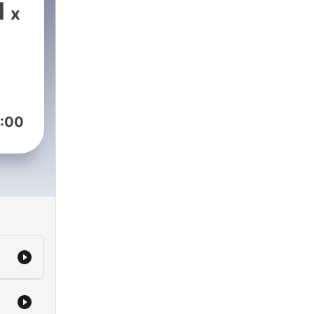
1
x
:00