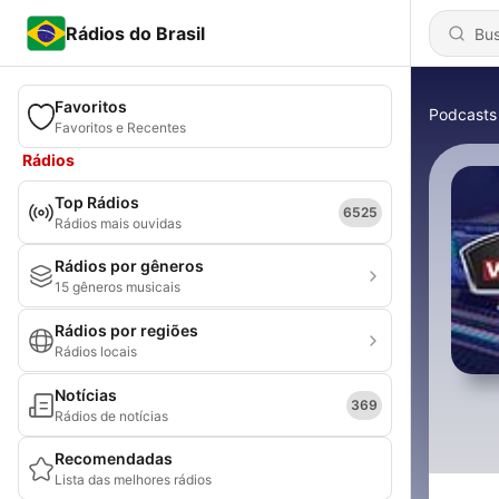
Rádios do Brasil
Favoritos
Podcasts
Favoritos e Recentes
Rádios
Top Rádios
6525
Rádios mais ouvidas
Rádios por gêneros
15 gêneros musicais
Rádios por regiões
Rádios locais
Notícias
369
Rádios de notícias
Recomendadas
Lista das melhores rádios