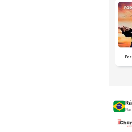
For
Rá
Rad