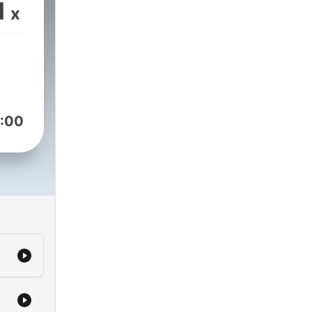
1
x
:00