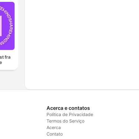
t fra
e
Acerca e contatos
Política de Privacidade
Termos do Serviço
Acerca
Contato