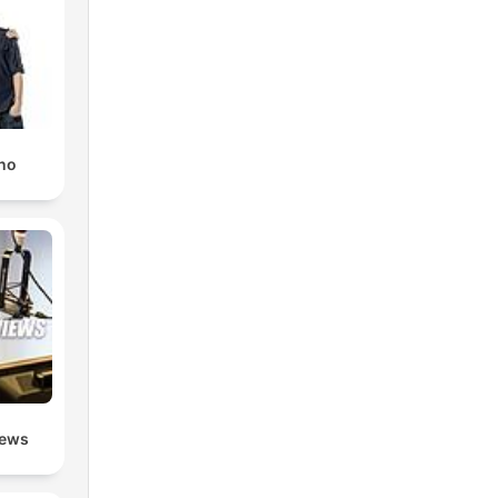
ino
iews