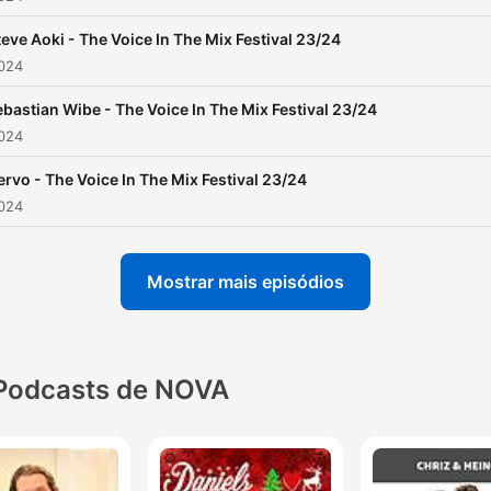
teve Aoki - The Voice In The Mix Festival 23/24
2024
bastian Wibe - The Voice In The Mix Festival 23/24
2024
ervo - The Voice In The Mix Festival 23/24
2024
Mostrar mais episódios
Podcasts de NOVA