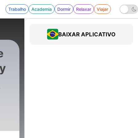
Trabalho
Academia
Dormir
Relaxar
Viajar
BAIXAR APLICATIVO
e
ay