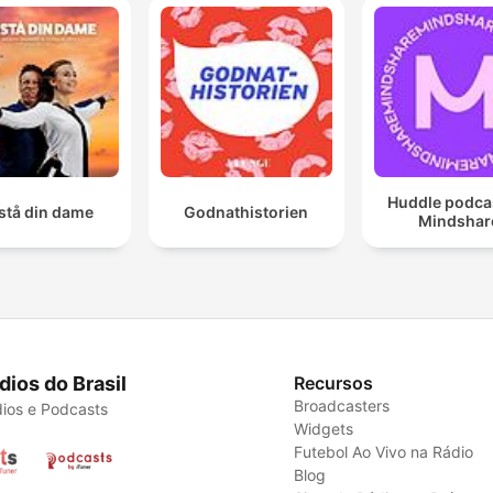
Huddle podcas
stå din dame
Godnathistorien
Mindshar
dios do Brasil
Recursos
Broadcasters
ios e Podcasts
Widgets
Futebol Ao Vivo na Rádio
Blog