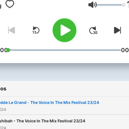
Volume
:00
00
ios
dde Le Grand - The Voice In The Mix Festival 23/24
2024
shibah - The Voice In The Mix Festival 23/24
2024