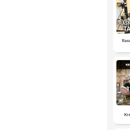
Ras
Kr