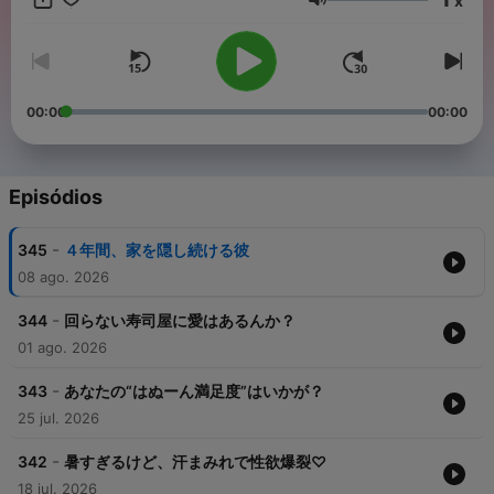
x
Volume
00:00
00:00
Episódios
-
345
４年間、家を隠し続ける彼
08 ago. 2026
-
344
回らない寿司屋に愛はあるんか？
01 ago. 2026
-
343
あなたの“はぬーん満足度”はいかが？
25 jul. 2026
-
342
暑すぎるけど、汗まみれで性欲爆裂♡
18 jul. 2026