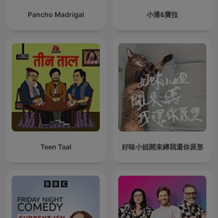
Pancho Madrigal
小潘&寶拉
Teen Taal
好味小姐開束縛我還你原形