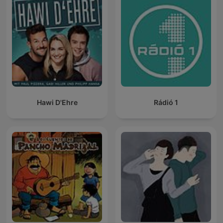
Hawi D'Ehre
Rádió 1