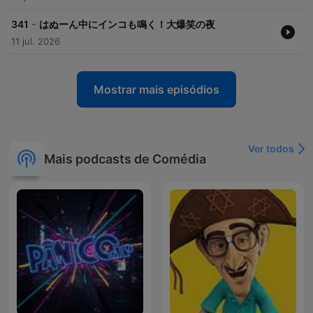
-
341
はぬーん中にインコも鳴く！大爆笑の夜
11 jul. 2026
Mostrar mais episódios
Ver todos
Mais podcasts de Comédia