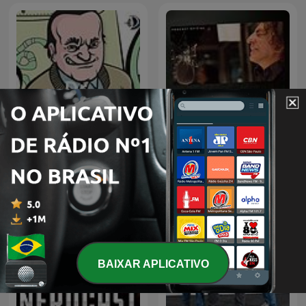
La Venganza Será Terrible
Dr. Pimpolho
(oficial)
BAIXAR APLICATIVO