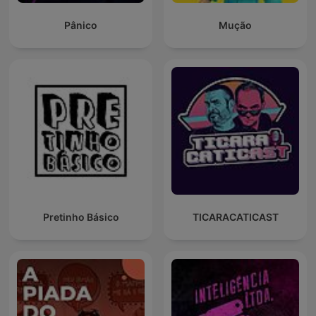
Pânico
Mução
Pretinho Básico
TICARACATICAST