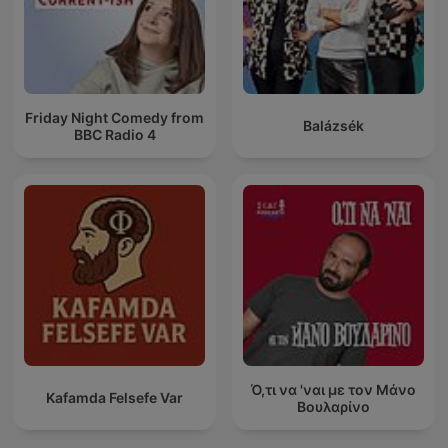
Friday Night Comedy from
Balázsék
BBC Radio 4
Ό,τι να 'ναι με τον Μάνο
Kafamda Felsefe Var
Βουλαρίνο