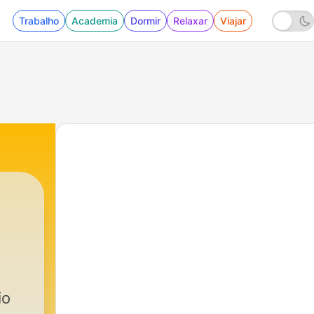
Trabalho
Academia
Dormir
Relaxar
Viajar
o
io