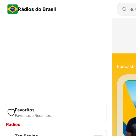
Rádios do Brasil
Podcasts
Favoritos
Favoritos e Recentes
Rádios
Top Rádios