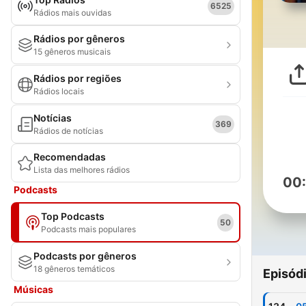
6525
Rádios mais ouvidas
Rádios por gêneros
15 gêneros musicais
Rádios por regiões
Rádios locais
Notícias
369
Rádios de notícias
Recomendadas
Lista das melhores rádios
00
Podcasts
Top Podcasts
50
Podcasts mais populares
Podcasts por gêneros
18 gêneros temáticos
Episód
Músicas