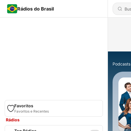
Rádios do Brasil
Podcasts
Favoritos
Favoritos e Recentes
Rádios
Top Rádios