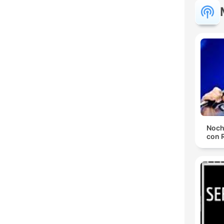
Noch
con 