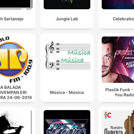
h Sertanejo
Jungle Lab
Celebrati
A BALADA
Plastik Funk 
VEMPAN ERI
Música - Música
You Radi
IRA 24-06-2016