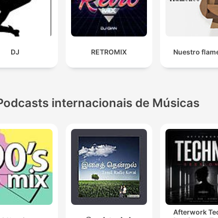
DJ
RETROMIX
Nuestro flam
Podcasts internacionais de Músicas
Afterwork T