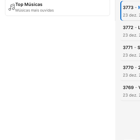
Top Músicas
-
3773
Músicas mais ouvidas
23 dez.
-
3772
23 dez.
-
3771
S
23 dez.
-
3770
23 dez.
-
3769
23 dez.