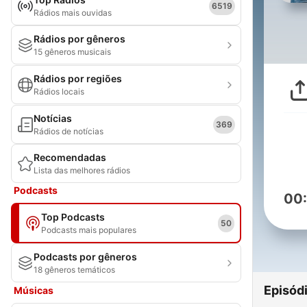
6519
Rádios mais ouvidas
Rádios por gêneros
15 gêneros musicais
Rádios por regiões
Rádios locais
Notícias
369
Rádios de notícias
Recomendadas
Lista das melhores rádios
Podcasts
00
Top Podcasts
50
Podcasts mais populares
Podcasts por gêneros
18 gêneros temáticos
Episód
Músicas