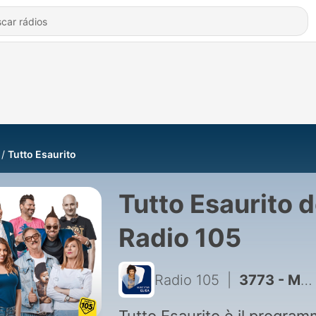
Tutto Esaurito
Tutto Esaurito 
Radio 105
Radio 105
|
3773 - MATTEO CARROZZINA del 20.12.25