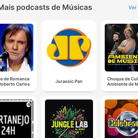
Mais podcasts de Músicas
Ver
e de Romance
Choque de Cul
Jurassic Pan
Roberto Carlos
Ambiente de 