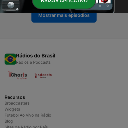
BAIXAR APLICATIVO
Mostrar mais episódios
Rádios do Brasil
Radios e Podcasts
Recursos
Broadcasters
Widgets
Futebol Ao Vivo na Rádio
Blog
Sites de Rádio por País