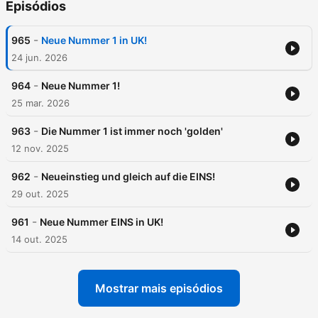
Episódios
-
965
Neue Nummer 1 in UK!
24 jun. 2026
-
964
Neue Nummer 1!
25 mar. 2026
-
963
Die Nummer 1 ist immer noch 'golden'
12 nov. 2025
-
962
Neueinstieg und gleich auf die EINS!
29 out. 2025
-
961
Neue Nummer EINS in UK!
14 out. 2025
Mostrar mais episódios