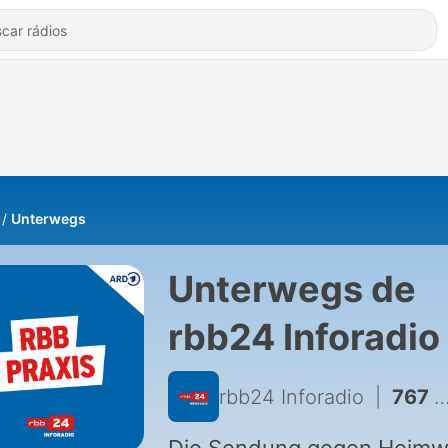
Unterwegs
Unterwegs de
rbb24 Inforadio
rbb24 Inforadio
|
767 - Der Maximiliansweg im Süden Bayern