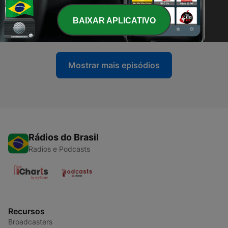
-
11
HÅRET & LIVSKRAFTEN
BAIXAR APLICATIVO
25 mar. 2025
Mostrar mais episódios
Rádios do Brasil
Radios e Podcasts
Recursos
Broadcasters