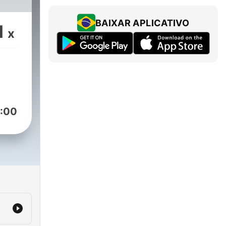
BAIXAR APLICATIVO
1
x
:00