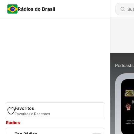
Rádios do Brasil
Podcasts
Favoritos
Favoritos e Recentes
Rádios
Top Rádios