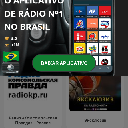
Военное ревю. Говорит
Бовт и Панкин
полковник
BAIXAR APLICATIVO
Радио «Комсомольская
Эксклюзив
Правда» - Россия