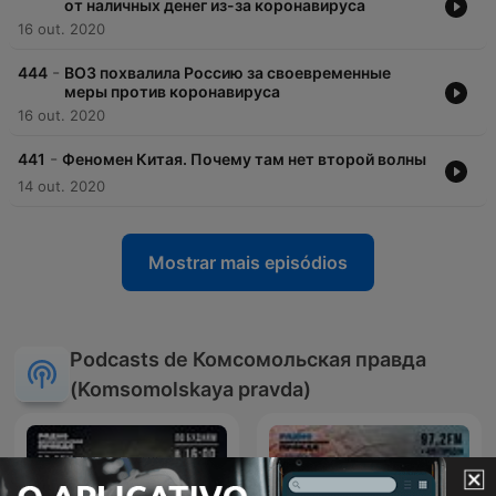
от наличных денег из-за коронавируса
16 out. 2020
-
444
ВОЗ похвалила Россию за своевременные
меры против коронавируса
16 out. 2020
-
441
Феномен Китая. Почему там нет второй волны
14 out. 2020
Mostrar mais episódios
Podcasts de Комсомольская правда
(Komsomolskaya pravda)