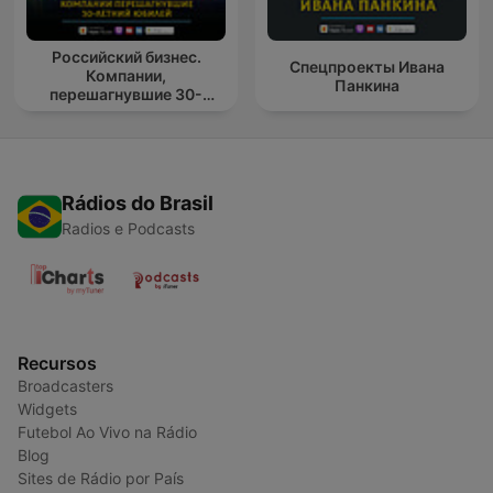
Российский бизнес.
Спецпроекты Ивана
Компании,
Панкина
перешагнувшие 30-
летний юбилей
Rádios do Brasil
Radios e Podcasts
Recursos
Broadcasters
Widgets
Futebol Ao Vivo na Rádio
Blog
Sites de Rádio por País