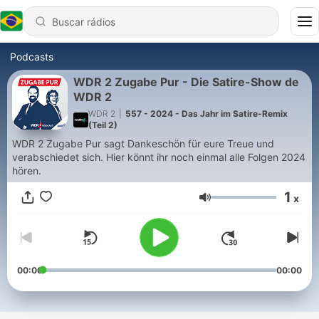
Podcasts
WDR 2 Zugabe Pur - Die Satire-Show de
WDR 2
WDR 2
|
557 - 2024 - Das Jahr im Satire-Remix
(Teil 2)
WDR 2 Zugabe Pur sagt Dankeschön für eure Treue und
verabschiedet sich. Hier könnt ihr noch einmal alle Folgen 2024
hören.
1
x
Volume
00:00
00:00