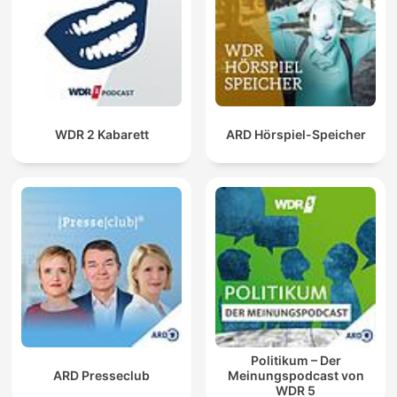
WDR 2 Kabarett
ARD Hörspiel-Speicher
Politikum – Der
ARD Presseclub
Meinungspodcast von
WDR 5