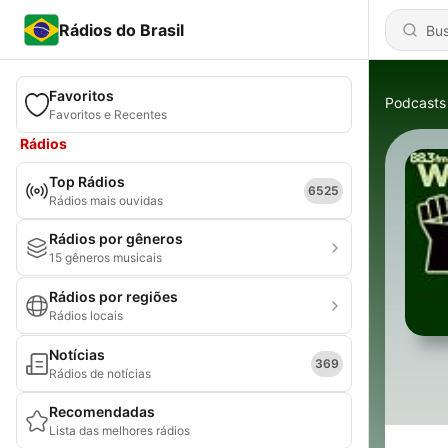
Rádios do Brasil
Favoritos
Podcasts
Favoritos e Recentes
Rádios
Top Rádios
6525
Rádios mais ouvidas
Rádios por gêneros
15 gêneros musicais
Rádios por regiões
Rádios locais
Notícias
369
Rádios de notícias
Recomendadas
Lista das melhores rádios