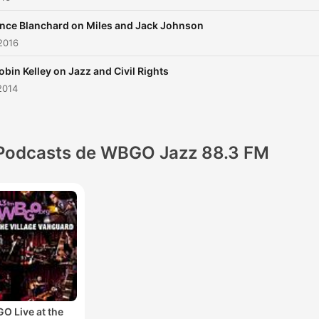
nce Blanchard on Miles and Jack Johnson
2016
obin Kelley on Jazz and Civil Rights
2014
Podcasts de WBGO Jazz 88.3 FM
O Live at the