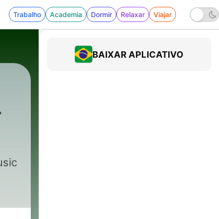
Trabalho
Academia
Dormir
Relaxar
Viajar
BAIXAR APLICATIVO
usic