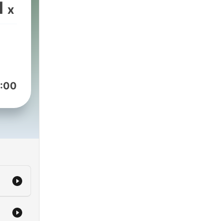
1
x
:00