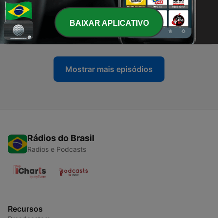
29 nov. 2018
-
BAIXAR APLICATIVO
3
Wie ich versuchte, Geld nicht mehr zu hassen
22 nov. 2018
Mostrar mais episódios
Rádios do Brasil
Radios e Podcasts
Recursos