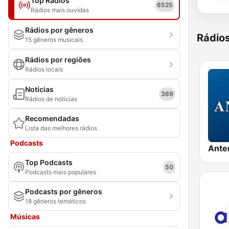
Top Rádios
6525
Rádios mais ouvidas
Rádios por gêneros
Rádio
15 gêneros musicais
Rádios por regiões
Rádios locais
Notícias
369
Rádios de notícias
Recomendadas
Lista das melhores rádios
Podcasts
Ante
Top Podcasts
50
Podcasts mais populares
Podcasts por gêneros
18 gêneros temáticos
Músicas