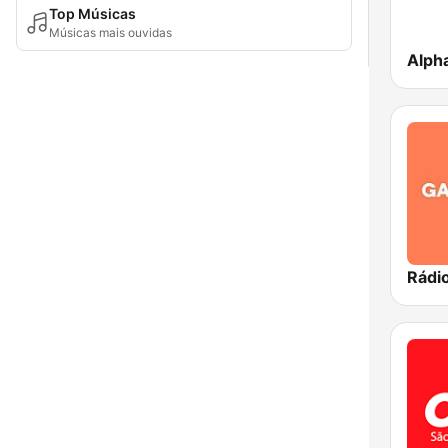
Top Músicas
Músicas mais ouvidas
Alph
Rádi