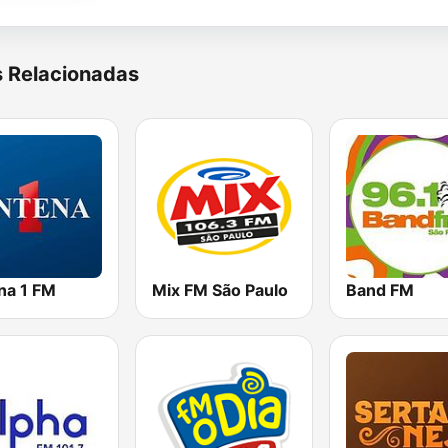
s Relacionadas
na 1 FM
Mix FM São Paulo
Band FM