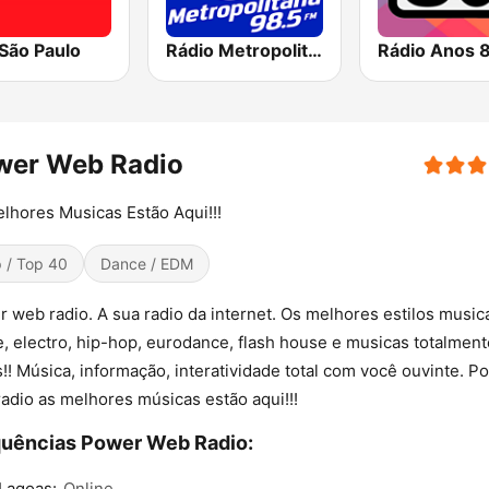
São Paulo
Rádio Metropolitana 98.5 FM
Rádio Anos 
wer Web Radio
lhores Musicas Estão Aqui!!!
 / Top 40
Dance / EDM
 web radio. A sua radio da internet. Os melhores estilos musica
, electro, hip-hop, eurodance, flash house e musicas totalment
s!! Música, informação, interatividade total com você ouvinte. P
adio as melhores músicas estão aqui!!!
uências Power Web Radio:
Lagoas:
Online