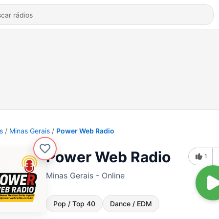
s
Minas Gerais
Power Web Radio
Power Web Radio
1
Minas Gerais - Online
Pop / Top 40
Dance / EDM