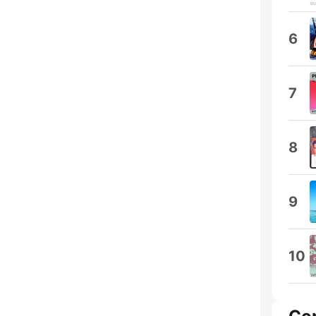
6
7
8
9
10