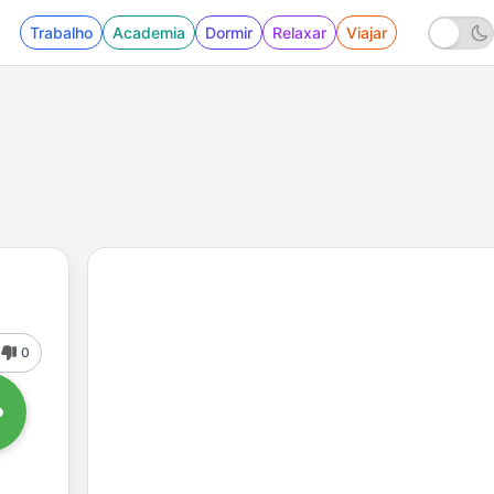
Trabalho
Academia
Dormir
Relaxar
Viajar
0