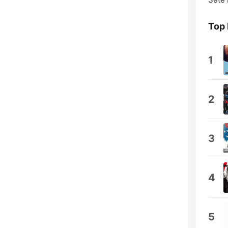
Top
1
2
3
4
5