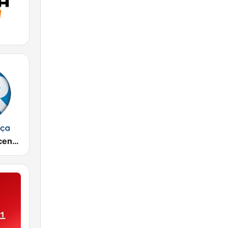
Rádio Renascença