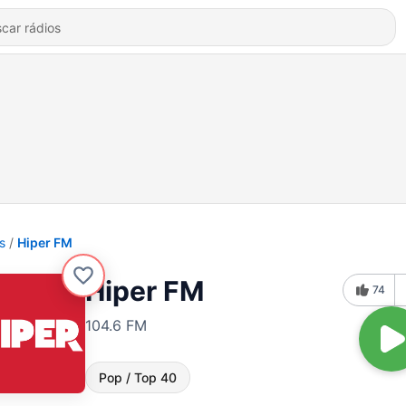
s
Hiper FM
Hiper FM
74
104.6 FM
Pop / Top 40