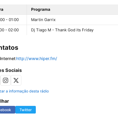
ra
Programa
00 - 01:00
Martin Garrix
00 - 02:00
Dj Tiago M - Thank God its Friday
ntatos
 Internet
http://www.hiper.fm/
s Sociais
izar a informação desta rádio
ilhar
cebook
Twitter