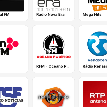
al FM
Rádio Nova Era
Mega Hits
RFM - Oceano Pacífico Online