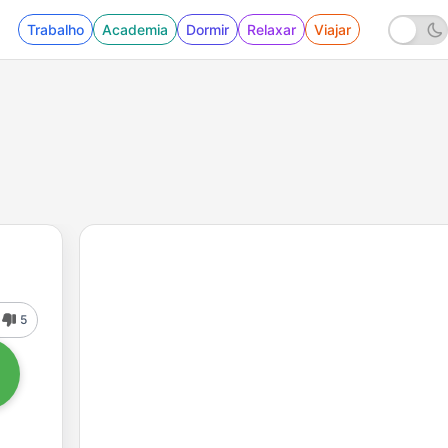
Trabalho
Academia
Dormir
Relaxar
Viajar
5