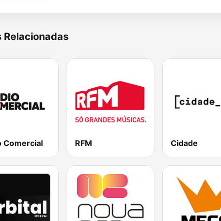
s Relacionadas
o Comercial
RFM
Cidade