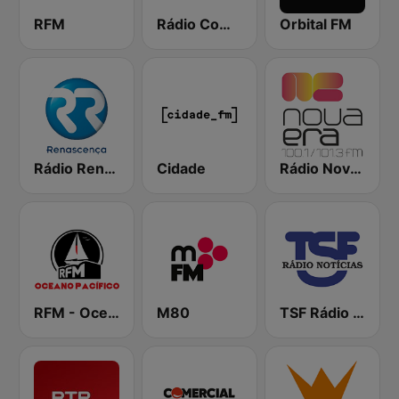
RFM
Rádio Comercial
Orbital FM
Rádio Renascença
Cidade
Rádio Nova Era
RFM - Oceano Pacífico Online
M80
TSF Rádio Notícias