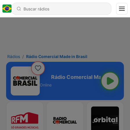
Rádios
Rádio Comercial Made in Brasil
Made in Brasil
Online