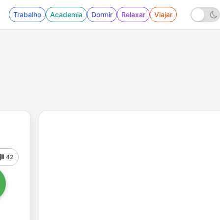
Trabalho
Academia
Dormir
Relaxar
Viajar
42