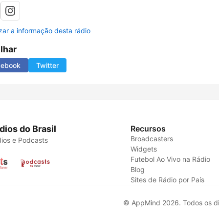
izar a informação desta rádio
ilhar
cebook
Twitter
dios do Brasil
Recursos
Broadcasters
ios e Podcasts
Widgets
Futebol Ao Vivo na Rádio
Blog
Sites de Rádio por País
© AppMind 2026. Todos os dir