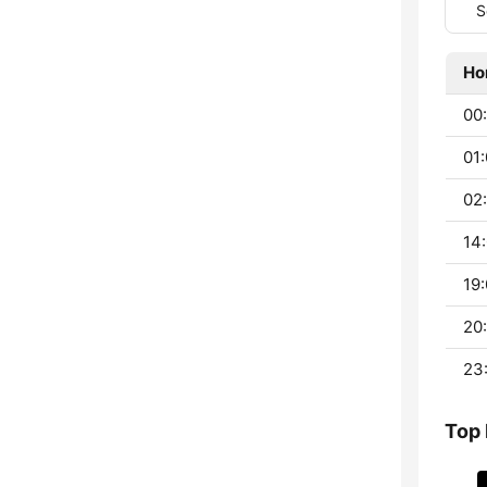
S
Ho
00:
01:
02:
14:
19:
20
23
Top