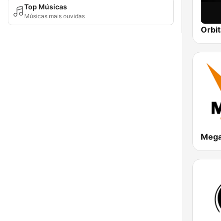
Top Músicas
Músicas mais ouvidas
Orbit
Mega