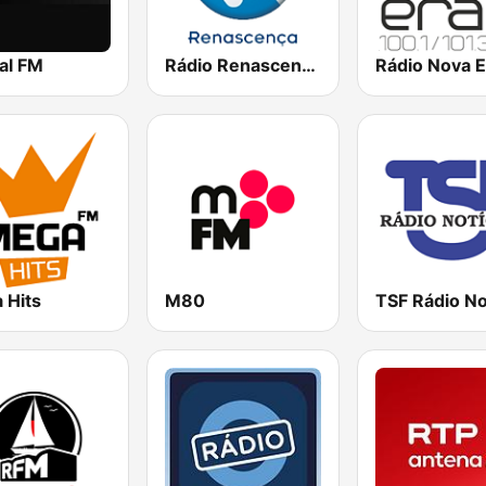
al FM
Rádio Renascença
Rádio Nova E
 Hits
M80