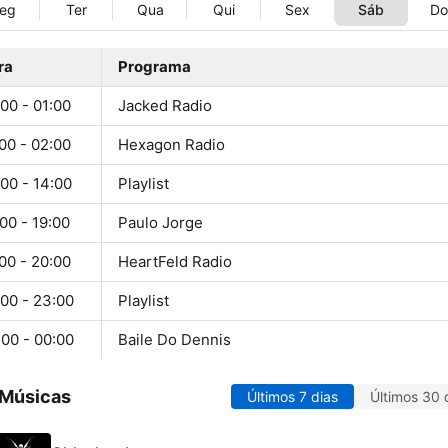
eg
Ter
Qua
Qui
Sex
Sáb
D
ra
Programa
00 - 01:00
Jacked Radio
00 - 02:00
Hexagon Radio
00 - 14:00
Playlist
00 - 19:00
Paulo Jorge
00 - 20:00
HeartFeld Radio
:00 - 23:00
Playlist
:00 - 00:00
Baile Do Dennis
 Músicas
Últimos 7 dias
Últimos 30 