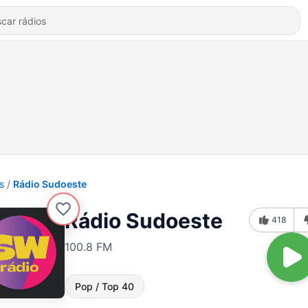
s
Rádio Sudoeste
Rádio Sudoeste
418
100.8 FM
Pop / Top 40