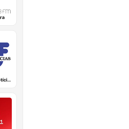
ra
TSF Rádio Notícias