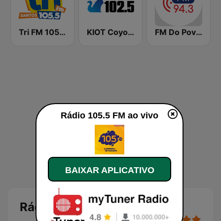
Tri FM 105.5
KIOT Coyote 102.5 FM
FM Do Povo 94.3
Rádio 105.5 FM ao vivo
BAIXAR APLICATIVO
Rádio 105.5 FM