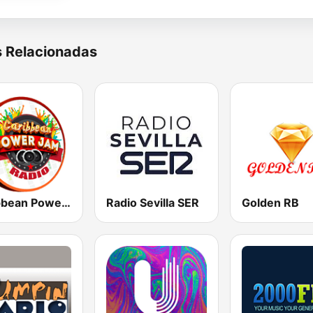
s Relacionadas
Caribbean Power Jam Radio
Radio Sevilla SER
Golden RB