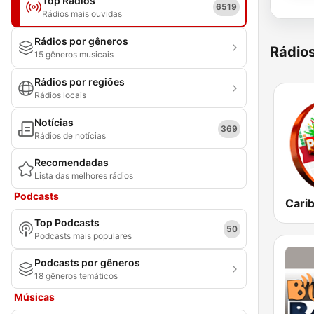
Top Rádios
6519
Rádios mais ouvidas
Rádios por gêneros
Rádio
15 gêneros musicais
Rádios por regiões
Rádios locais
Notícias
369
Rádios de notícias
Recomendadas
Lista das melhores rádios
Podcasts
Top Podcasts
50
Podcasts mais populares
Podcasts por gêneros
18 gêneros temáticos
Músicas