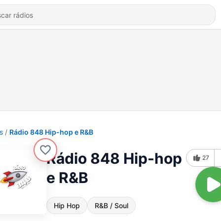
s
Rádio 848 Hip-hop e R&B
Rádio 848 Hip-hop
27
e R&B
Hip Hop
R&B / Soul