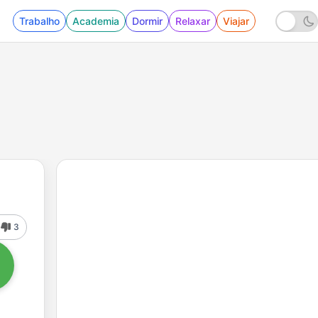
Trabalho
Academia
Dormir
Relaxar
Viajar
3