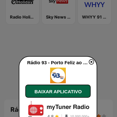
Radio Holiday
Sky News Radio
WHYY 91 FM
Rádio 93 - Porto Feliz ao vivo
BAIXAR APLICATIVO
Rádio 93 - Porto Feliz