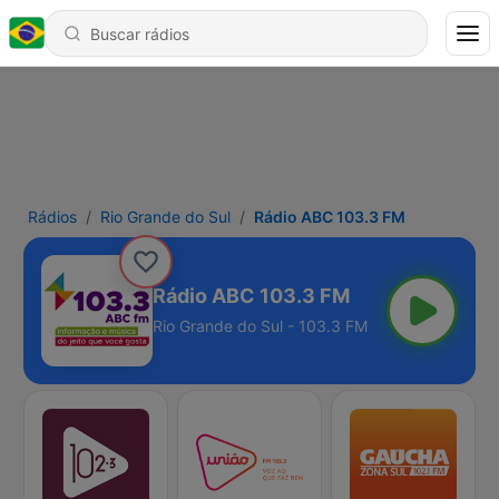
Rádios
Rio Grande do Sul
Rádio ABC 103.3 FM
Rádio ABC 103.3 FM
Rio Grande do Sul - 103.3 FM