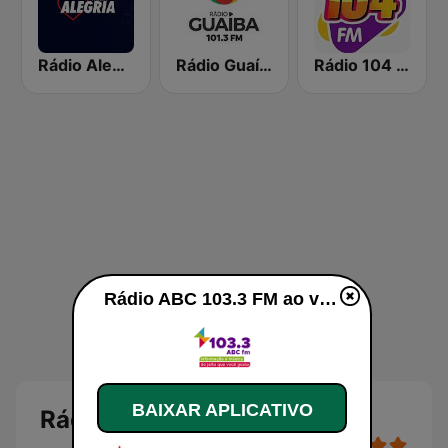
Rádio Alegria Porto Alegre
Rádio Guaíba
Rádio 104 FM
Rádio ABC 103.3 FM ao vivo
BAIXAR APLICATIVO
Rádio ABC 103.3 FM