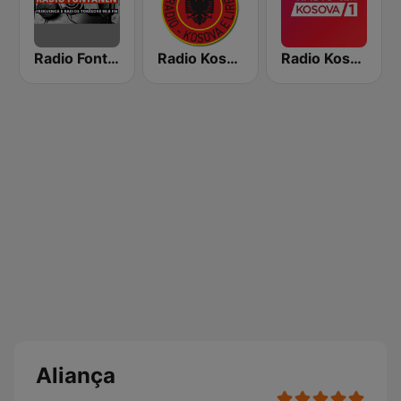
Radio Fontana
Radio Kosova e Lirë 94.2 FM
Radio Kosova 1
Aliança