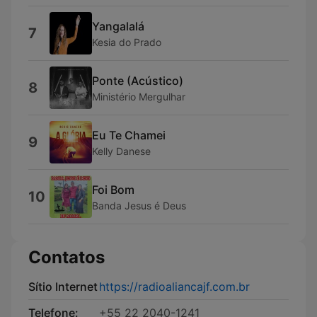
Yangalalá
7
Kesia do Prado
Ponte (Acústico)
8
Ministério Mergulhar
Eu Te Chamei
9
Kelly Danese
Foi Bom
10
Banda Jesus é Deus
Contatos
Sítio Internet
https://radioaliancajf.com.br
Telefone:
+55 22 2040-1241