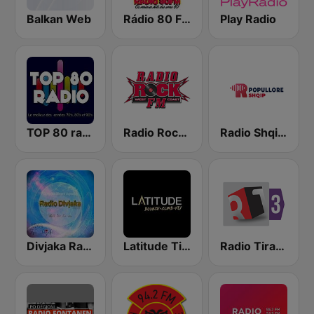
Balkan Web
Rádio 80 FM - Anos 80
Play Radio
TOP 80 radio
Radio Rock FM
Radio Shqip Popullore
Divjaka Radio
Latitude Tirana
Radio Tirana 3