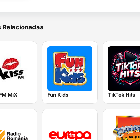
s Relacionadas
 FM MiX
Fun Kids
TikTok Hits