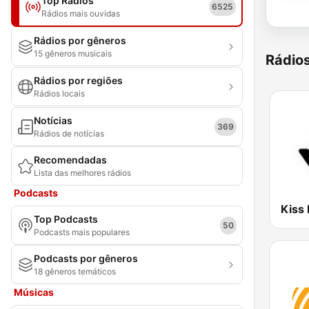
Top Rádios
6525
Rádios mais ouvidas
Rádios por gêneros
15 gêneros musicais
Rádio
Rádios por regiões
Rádios locais
Notícias
369
Rádios de notícias
Recomendadas
Lista das melhores rádios
Podcasts
Kiss
Top Podcasts
50
Podcasts mais populares
Podcasts por gêneros
18 gêneros temáticos
Músicas