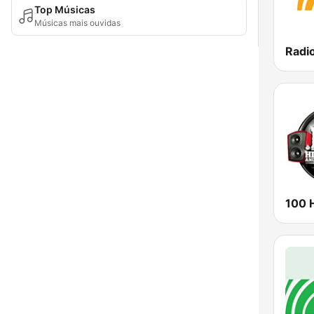
Top Músicas
Músicas mais ouvidas