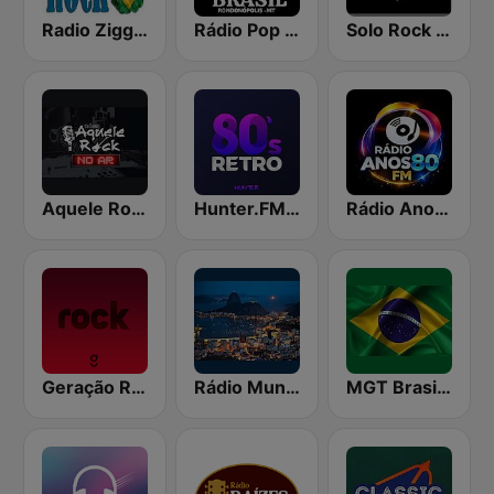
Radio Ziggy Rock Brasil
Rádio Pop Rock Brasil
Solo Rock Nacional
Aquele Rock
Hunter.FM - 80s Retro
Rádio Anos 80 FM - 80s Flashback Radio
Geração Rock
Rádio Mundial FM Rio
MGT Brasil Hits Sucesso Nacional