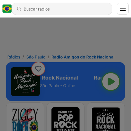
Rádios
São Paulo
Radio Amigos do Rock Nacional
adio Amigos do Rock Nacional
São Paulo - Online