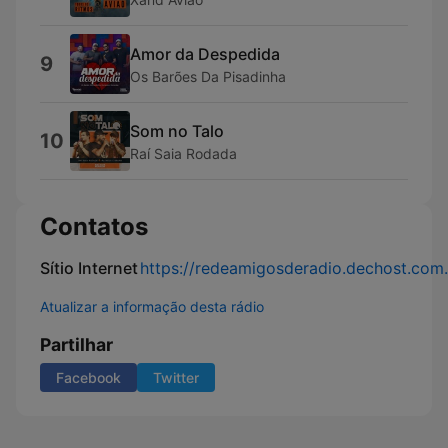
Amor da Despedida
9
Os Barões Da Pisadinha
Som no Talo
10
Raí Saia Rodada
Contatos
Sítio Internet
https://redeamigosderadio.dechost.com.
Atualizar a informação desta rádio
Partilhar
Facebook
Twitter