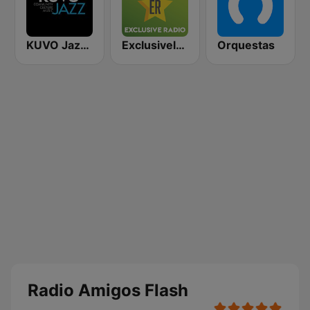
KUVO Jazz 89.3 FM
Exclusively Elvis Presley
Orquestas
Radio Amigos Flash