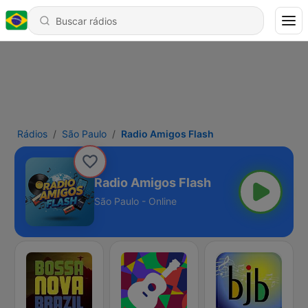
Rádios
São Paulo
Radio Amigos Flash
Radio Amigos Flash
São Paulo - Online