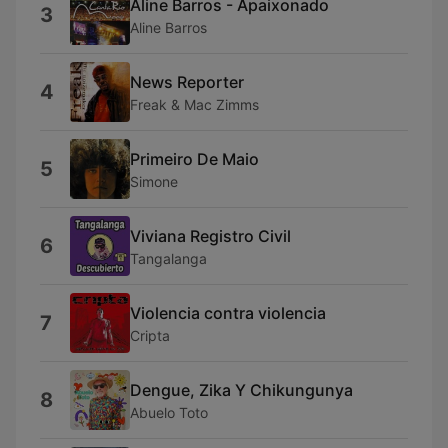
Aline Barros - Apaixonado
3
Aline Barros
News Reporter
4
Freak & Mac Zimms
Primeiro De Maio
5
Simone
Viviana Registro Civil
6
Tangalanga
Violencia contra violencia
7
Cripta
Dengue, Zika Y Chikungunya
8
Abuelo Toto