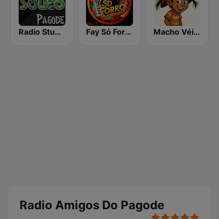
Radio Studio Souto - Pagode
Fay Só Forró
Macho Véi FM
Radio Amigos Do Pagode