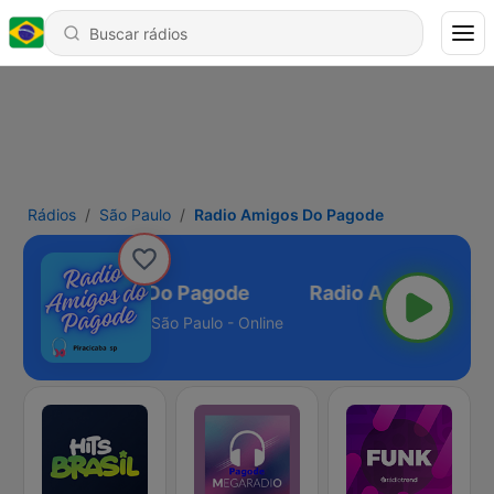
Rádios
São Paulo
Radio Amigos Do Pagode
Radio Amigos Do Pagode
São Paulo - Online