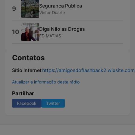
Seguranca Publica
9
Victor Duarte
Diga Não as Drogas
10
ED MATIAS
Contatos
Sítio Internet
https://amigosdoflashback2.wixsite.c
Atualizar a informação desta rádio
Partilhar
Facebook
Twitter