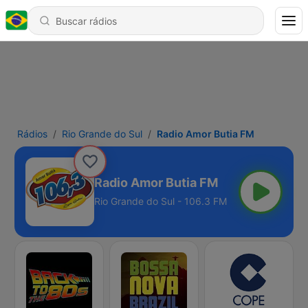
Rádios
Rio Grande do Sul
Radio Amor Butia FM
Radio Amor Butia FM
Rio Grande do Sul - 106.3 FM