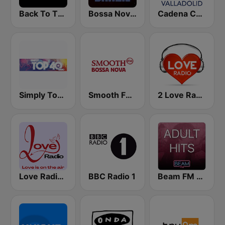
Back To The 80's Radio
Bossa Nova Brazil
Cadena COPE Valladolid
Simply Top 40 Radio
Smooth FM Bossa Nova
2 Love Radio
Love Radio - Love Mix
BBC Radio 1
Beam FM - Adult Hits