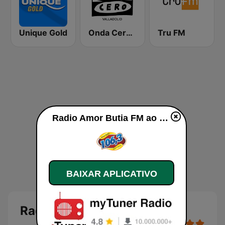
Unique Gold
Onda Cero Valladolid
Tru FM
Radio Amor Butia FM ao vivo
BAIXAR APLICATIVO
Radio Amor Butia FM