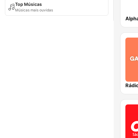
Top Músicas
Músicas mais ouvidas
Alph
Rádi