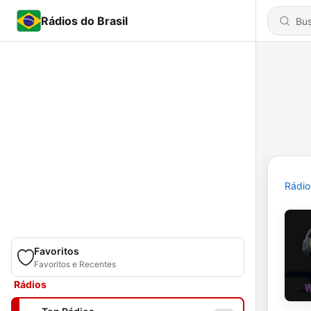
Rádios do Brasil
Rádio
Favoritos
Favoritos e Recentes
Rádios