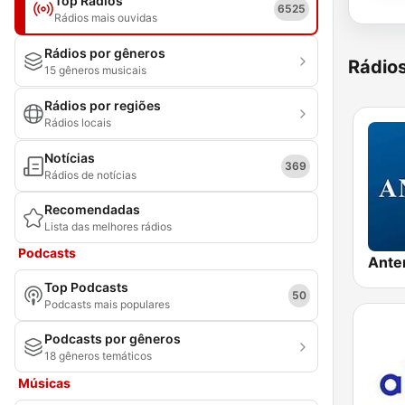
Top Rádios
6525
Rádios mais ouvidas
Rádios por gêneros
Rádio
15 gêneros musicais
Rádios por regiões
Rádios locais
Notícias
369
Rádios de notícias
Recomendadas
Lista das melhores rádios
Podcasts
Ante
Top Podcasts
50
Podcasts mais populares
Podcasts por gêneros
18 gêneros temáticos
Músicas