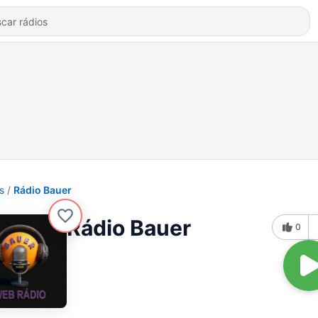
s
Rádio Bauer
Rádio Bauer
0