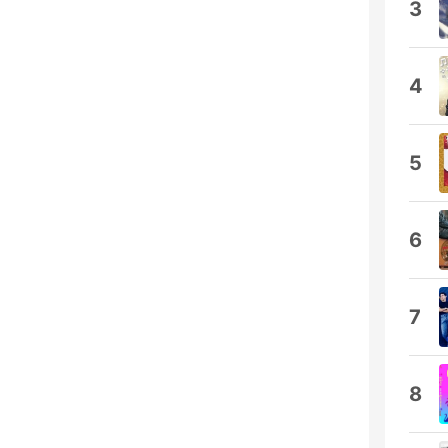
3
4
5
6
7
8