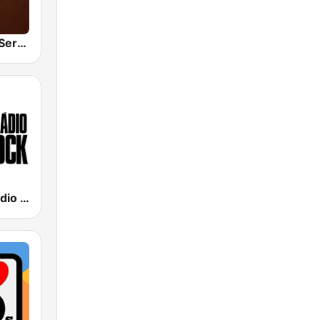
Hunter.FM - Sertanejo
89 FM - A Rádio Rock