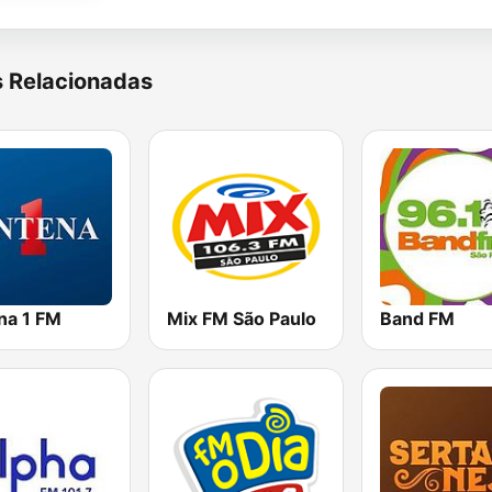
s Relacionadas
na 1 FM
Mix FM São Paulo
Band FM