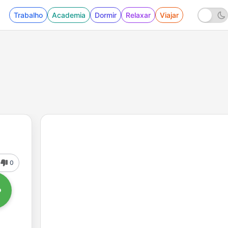
Trabalho
Academia
Dormir
Relaxar
Viajar
0