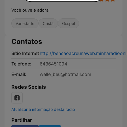
Você ouve e adora!
Variedade
Cristã
Gospel
Contatos
Sítio Internet
http://bencaoacreunaweb.minharadioonli
Telefone:
6436451094
E-mail:
welle_beu@hotmail.com
Redes Sociais
Atualizar a informação desta rádio
Partilhar