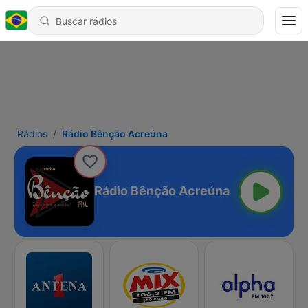
Rádios
Rádio Bênção Acreúna
Rádio Bênção Acreúna