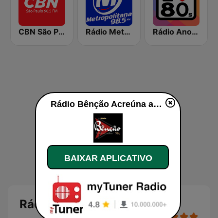
CBN São Paulo
Rádio Metropolitana 98.5 FM
Rádio Anos 80
Rádio Bênção Acreúna ao vivo
BAIXAR APLICATIVO
Rádio Bênção Acreúna