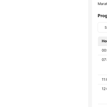
Marat
Pro
S
Ho
00:
07:
11:
12: