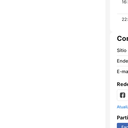
16:
22
Co
Sítio
Ende
E-mai
Rede
Atual
Part
Fa