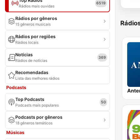
Top Rádios
6519
Rádios mais ouvidas
Rádios por gêneros
Rádio
15 gêneros musicais
Rádios por regiões
Rádios locais
Notícias
369
Rádios de notícias
Recomendadas
Lista das melhores rádios
Podcasts
Ante
Top Podcasts
50
Podcasts mais populares
Podcasts por gêneros
18 gêneros temáticos
Músicas