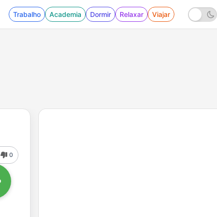
Trabalho
Academia
Dormir
Relaxar
Viajar
0