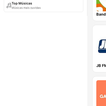
Top Músicas
Músicas mais ouvidas
Band
JB F