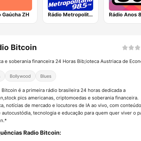
o Gaúcha ZH
Rádio Metropolitana 98.5 FM
Rádio Anos 
io Bitcoin
a e soberania financeira 24 Horas Bib;ioteca Austriaca de Eco
s
Bollywood
Blues
 Bitcoin é a primeira rádio brasileira 24 horas dedicada a
in,stock pics americanas, criptomoedas e soberania financeira.
a, notícias de mercado e locutores de IA ao vivo, com conteúd
 autocustódia, tecnologia e educação para quem quer viver o 
in.*
uências Radio Bitcoin: