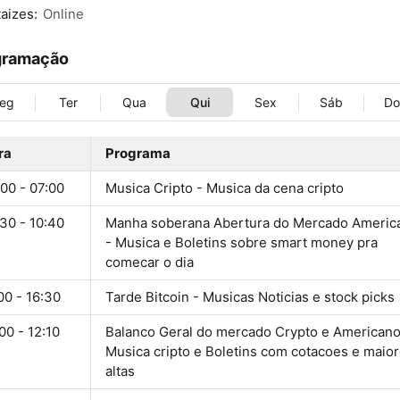
aizes:
Online
gramação
eg
Ter
Qua
Qui
Sex
Sáb
D
ra
Programa
00 - 07:00
Musica Cripto - Musica da cena cripto
30 - 10:40
Manha soberana Abertura do Mercado Americ
- Musica e Boletins sobre smart money pra
comecar o dia
00 - 16:30
Tarde Bitcoin - Musicas Noticias e stock picks
00 - 12:10
Balanco Geral do mercado Crypto e Americano
Musica cripto e Boletins com cotacoes e maio
altas