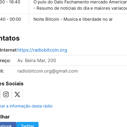
30 - 16:40
O pulo do Gato Fechamento mercado America
- Resumo de noticias do dia e maiores variaco
:40 - 00:00
Noite Bitcoin - Musica e liberdade no ar
ntatos
 Internet
https://radiobitcoin.org
reço:
Av. Beira Mar, 200
l:
radiobitcoin.org@gmail.com
s Sociais
izar a informação desta rádio
ilhar
cebook
Twitter