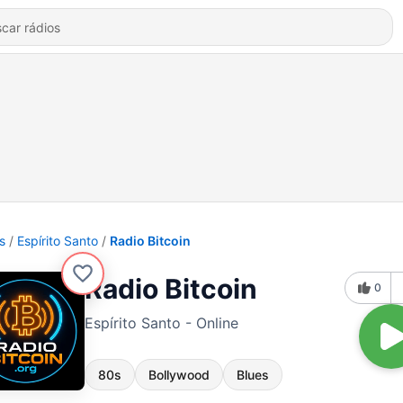
s
Espírito Santo
Radio Bitcoin
Radio Bitcoin
0
Espírito Santo - Online
80s
Bollywood
Blues