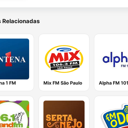
s Relacionadas
na 1 FM
Mix FM São Paulo
Alpha FM 101