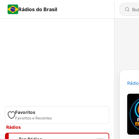
Rádios do Brasil
Rádio
Favoritos
Favoritos e Recentes
Rádios