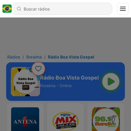
Rádios
Roraima
Rádio Boa Vista Gospel
Rádio Boa Vista Gospel
Roraima - Online