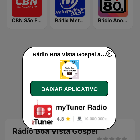
CBN São Paulo
Rádio Metropolitana 98.5 FM
Rádio Anos 80
Rádio Boa Vista Gospel ao vivo
BAIXAR APLICATIVO
Rádio Boa Vista Gospel