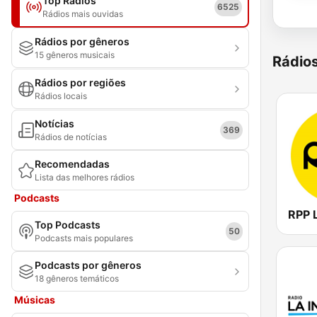
Top Rádios
6525
Rádios mais ouvidas
Rádios por gêneros
15 gêneros musicais
Rádio
Rádios por regiões
Rádios locais
Notícias
369
Rádios de notícias
Recomendadas
Lista das melhores rádios
Podcasts
RPP 
Top Podcasts
50
Podcasts mais populares
Podcasts por gêneros
18 gêneros temáticos
Músicas