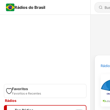
Rádios do Brasil
Rádio
Favoritos
Favoritos e Recentes
Rádios