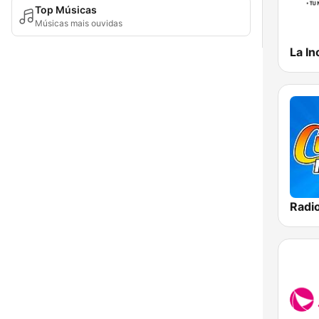
Top Músicas
Músicas mais ouvidas
La In
Radi