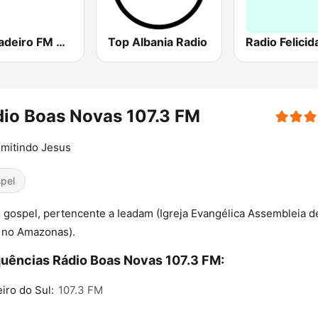
Jangadeiro FM 88.9
Top Albania Radio
Radio Felicid
io Boas Novas 107.3 FM
mitindo Jesus
pel
 gospel, pertencente a Ieadam (Igreja Evangélica Assembleia d
 no Amazonas).
uências Rádio Boas Novas 107.3 FM:
iro do Sul:
107.3 FM