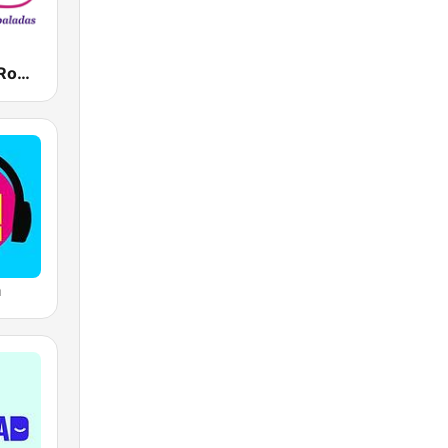
Radio Ritmo Romántica
a