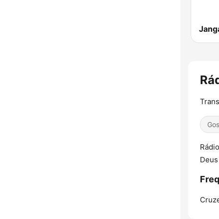
Rád
Trans
Gos
Rádio
Deus
Freq
Cruze