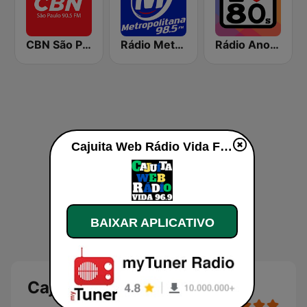
CBN São Paulo
Rádio Metropolitana 98.5 FM
Rádio Anos 80
Cajuita Web Rádio Vida FM ao vivo
BAIXAR APLICATIVO
Cajuita Web Rádio Vida FM