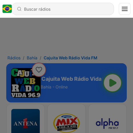
Rádios
Bahía
Cajuita Web Rádio Vida FM
Cajuita Web Rádio Vida FM
Bahía - Online