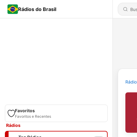
Rádios do Brasil
Rádio
Favoritos
Favoritos e Recentes
Rádios