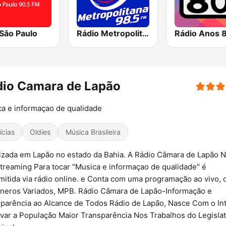
São Paulo
Rádio Metropolitana 98.5 FM
Rádio Anos 
dio Camara de Lapão
a e informaçao de qualidade
ícias
Oldies
Música Brasileira
izada em Lapão no estado da Bahia. A Rádio Câmara de Lapão 
treaming Para tocar "Musica e informaçao de qualidade" é
mitida via rádio online. e Conta com uma programação ao vivo,
neros Variados, MPB. Rádio Câmara de Lapão-Informação e
parência ao Alcance de Todos Rádio de Lapão, Nasce Com o Int
var a População Maior Transparência Nos Trabalhos do Legislat