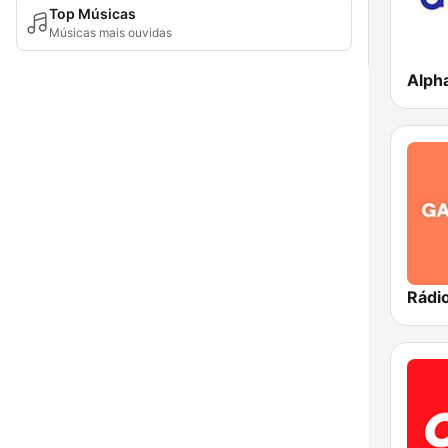
Top Músicas
Músicas mais ouvidas
Alph
Rádi