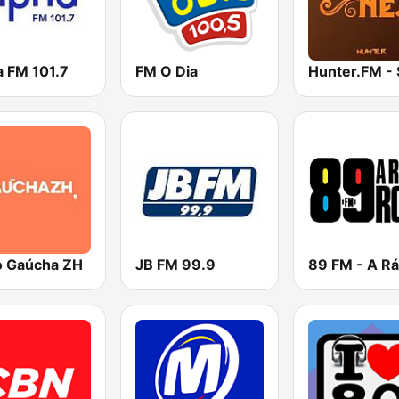
a FM 101.7
FM O Dia
o Gaúcha ZH
JB FM 99.9