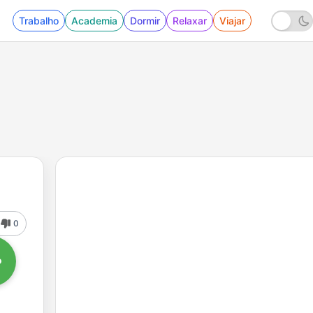
Trabalho
Academia
Dormir
Relaxar
Viajar
0