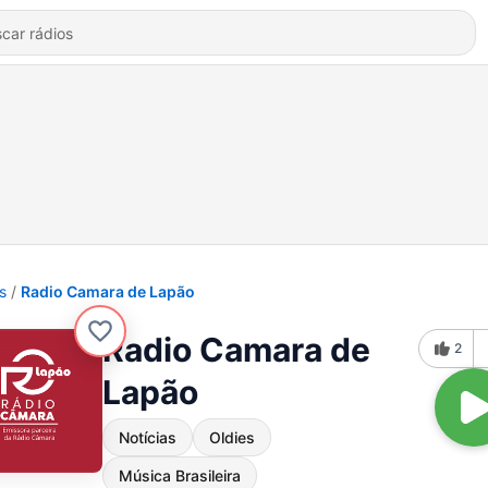
s
Radio Camara de Lapão
Radio Camara de
2
Lapão
Notícias
Oldies
Música Brasileira