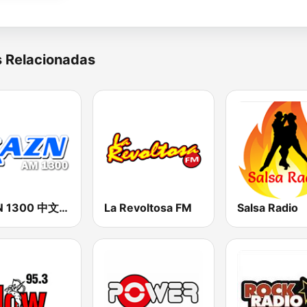
s Relacionadas
KAZN 1300 中文廣播電台
La Revoltosa FM
Salsa Radio