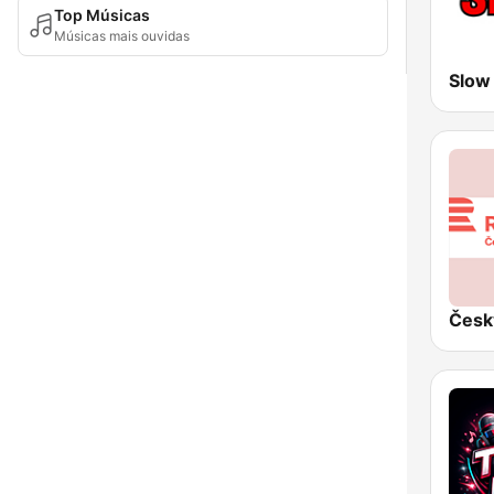
Top Músicas
Músicas mais ouvidas
Slow