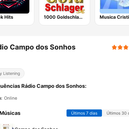
k Hits
1000 Goldschlager
dio Campo dos Sonhos
y Listening
uências Rádio Campo dos Sonhos:
a:
Online
 Músicas
Últimos 7 dias
Últimos 30 