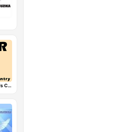
HPR2: Today's Classic Country