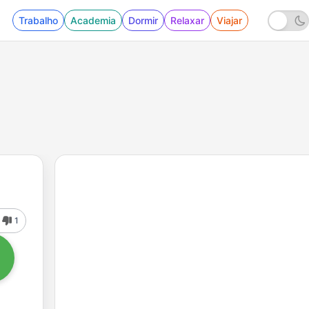
Trabalho
Academia
Dormir
Relaxar
Viajar
1