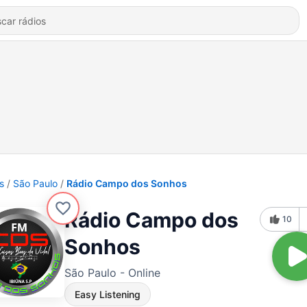
s
São Paulo
Rádio Campo dos Sonhos
Rádio Campo dos
10
Sonhos
São Paulo - Online
Easy Listening