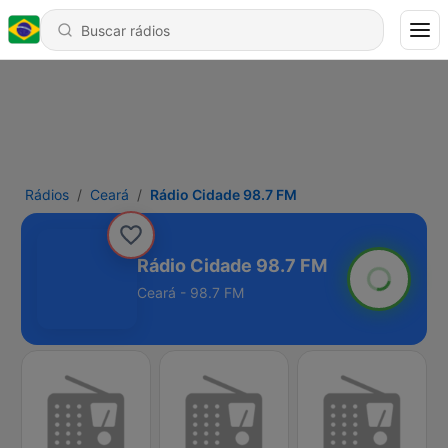
Rádios
Ceará
Rádio Cidade 98.7 FM
Rádio Cidade 98.7 FM
Ceará - 98.7 FM