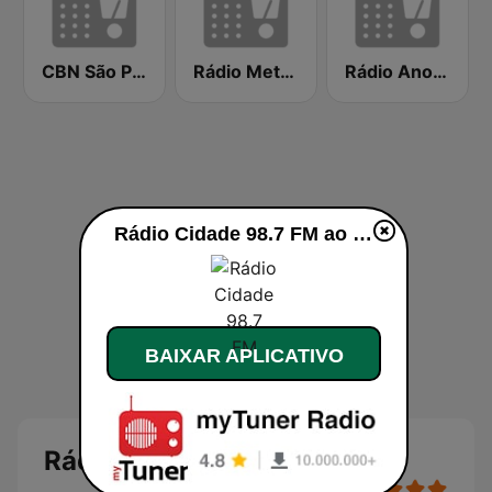
CBN São Paulo
Rádio Metropolitana 98.5 FM
Rádio Anos 80
Rádio Cidade 98.7 FM ao vivo
BAIXAR APLICATIVO
Rádio Cidade 98.7 FM