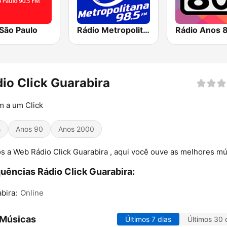
São Paulo
Rádio Metropolitana 98.5 FM
Rádio Anos 
io Click Guarabira
 a um Click
s
Anos 90
Anos 2000
 a Web Rádio Click Guarabira , aqui você ouve as melhores mú
uências Rádio Click Guarabira:
bira:
Online
 Músicas
Últimos 7 dias
Últimos 30 