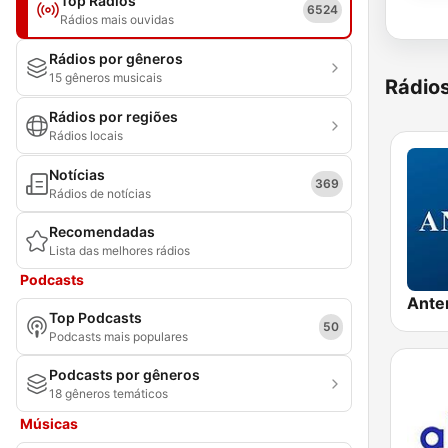
Top Rádios
6524
Rádios mais ouvidas
Rádios por gêneros
15 gêneros musicais
Rádio
Rádios por regiões
Rádios locais
Notícias
369
Rádios de notícias
Recomendadas
Lista das melhores rádios
Podcasts
Ante
Top Podcasts
50
Podcasts mais populares
Podcasts por gêneros
18 gêneros temáticos
Músicas