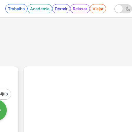
Trabalho
Academia
Dormir
Relaxar
Viajar
0