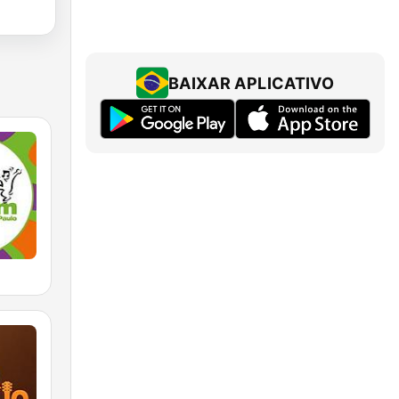
BAIXAR APLICATIVO