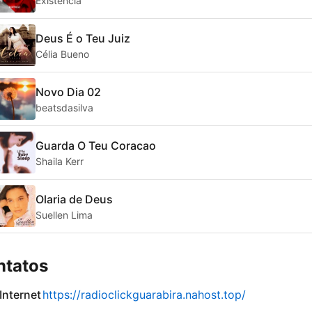
Existencia
Deus É o Teu Juiz
Célia Bueno
Novo Dia 02
beatsdasilva
Guarda O Teu Coracao
Shaila Kerr
Olaria de Deus
Suellen Lima
ntatos
 Internet
https://radioclickguarabira.nahost.top/