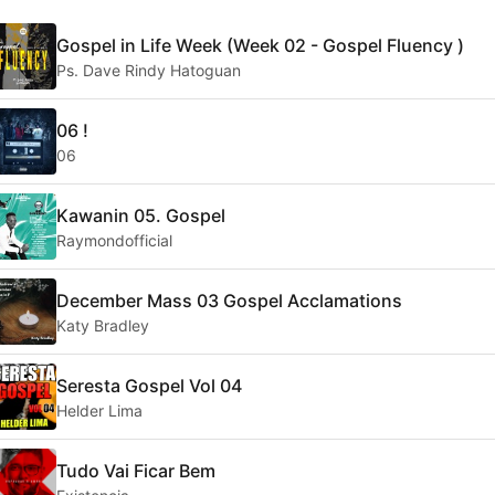
Gospel in Life Week (Week 02 - Gospel Fluency )
Ps. Dave Rindy Hatoguan
06 !
06
Kawanin 05. Gospel
Raymondofficial
December Mass 03 Gospel Acclamations
Katy Bradley
Seresta Gospel Vol 04
Helder Lima
Tudo Vai Ficar Bem