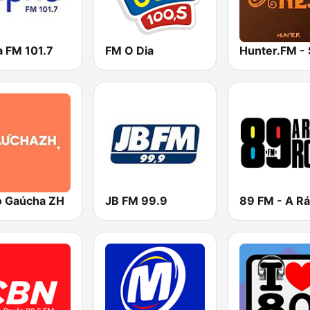
a FM 101.7
FM O Dia
o Gaúcha ZH
JB FM 99.9