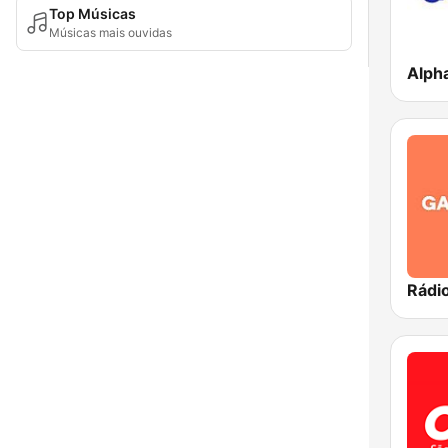
Top Músicas
Músicas mais ouvidas
Alph
Rádi