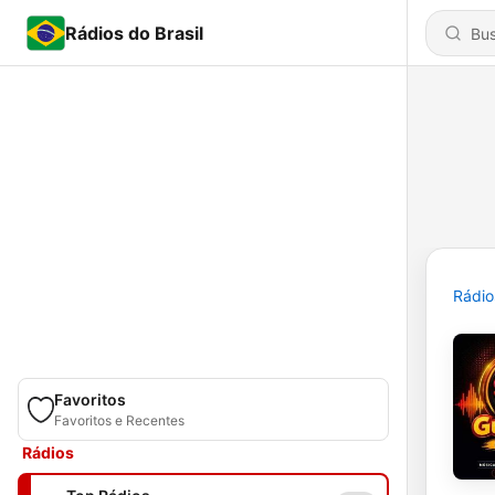
Rádios do Brasil
Rádio
Favoritos
Favoritos e Recentes
Rádios