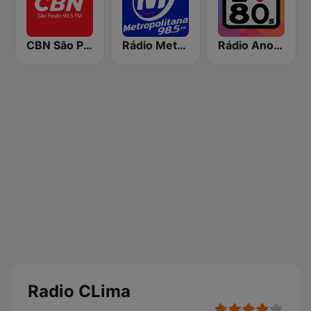
CBN São Paulo
Rádio Metropolitana 98.5 FM
Rádio Anos 80
Radio CLima