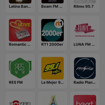
Latina Bandida!
Beam FM - Adult Hits
Ritmo 95.7
Romantic Vibes
RT1 2000er
LUNA FM - Brasil
RES FM
La Mejor 99.1
Radio Planeta