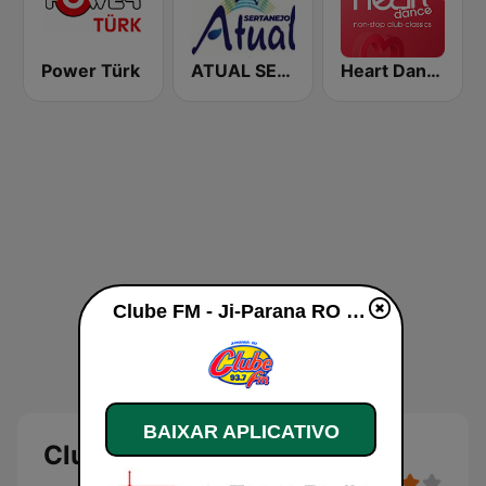
Power Türk
ATUAL SERTANEJO FM
Heart Dance
Clube FM - Ji-Parana RO ao vivo
BAIXAR APLICATIVO
Clube FM - Ji-Parana RO