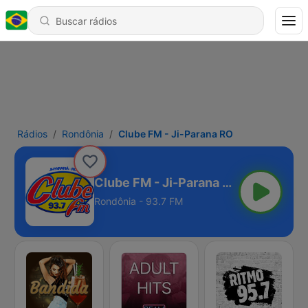
Rádios
Rondônia
Clube FM - Ji-Parana RO
Clube FM - Ji-Parana RO
Rondônia - 93.7 FM