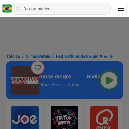
Rádios
Minas Gerais
Radio Clube de Pouso Alegre
Radio Clube de Pouso Alegre
Minas Gerais - Online