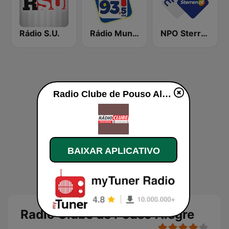
Rádio S.U.
Rádio Mundo Melhor 97 FM
NPO Sterren
Radio Clube de Pouso Alegre ao vivo
BAIXAR APLICATIVO
Radio Clube de Pouso Alegre