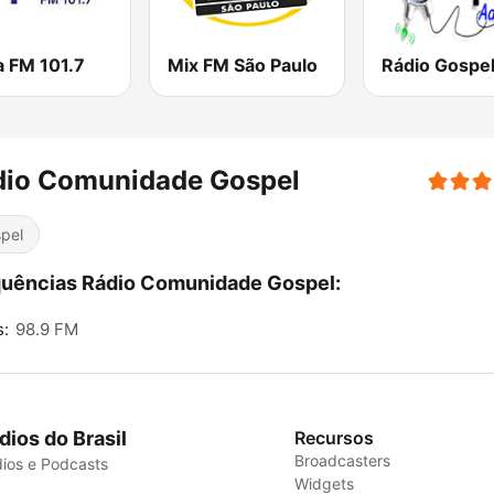
a FM 101.7
Mix FM São Paulo
dio Comunidade Gospel
pel
uências Rádio Comunidade Gospel:
s:
98.9 FM
dios do Brasil
Recursos
Broadcasters
ios e Podcasts
Widgets