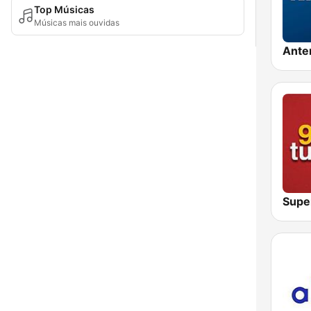
Top Músicas
Músicas mais ouvidas
Ante
Supe