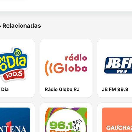
s Relacionadas
 Dia
Rádio Globo RJ
JB FM 99.9