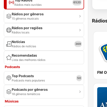
Top Rádios
6520
Rádios mais ouvidas
Rádios por gêneros
15 gêneros musicais
Rádio
Rádios por regiões
Rádios locais
Notícias
369
Rádios de notícias
Recomendadas
Lista das melhores rádios
Podcasts
FM O
Top Podcasts
50
Podcasts mais populares
Podcasts por gêneros
18 gêneros temáticos
Músicas