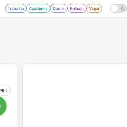
Trabalho
Academia
Dormir
Relaxar
Viajar
0