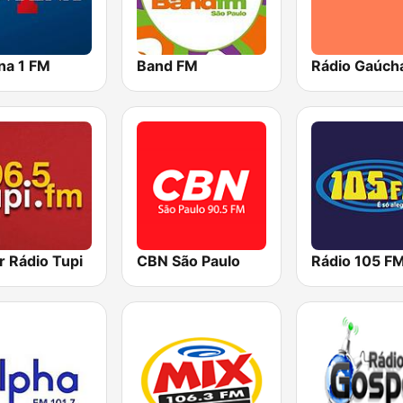
na 1 FM
Band FM
Rádio Gaúch
r Rádio Tupi
CBN São Paulo
Rádio 105 F