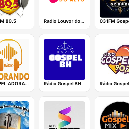
FM 89.5
Radio Louvor do Alto
031FM Gosp
GOSPEL ADORANDO
Rádio Gospel BH
Rádio Gospe