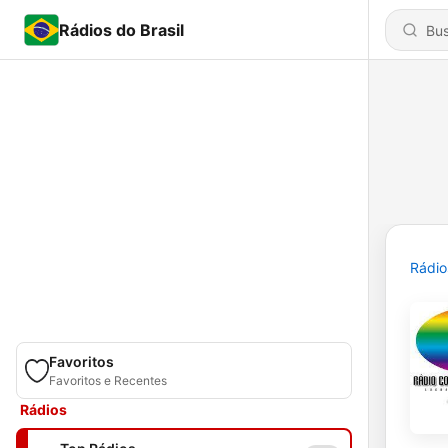
Rádios do Brasil
Rádio
Favoritos
Favoritos e Recentes
Rádios