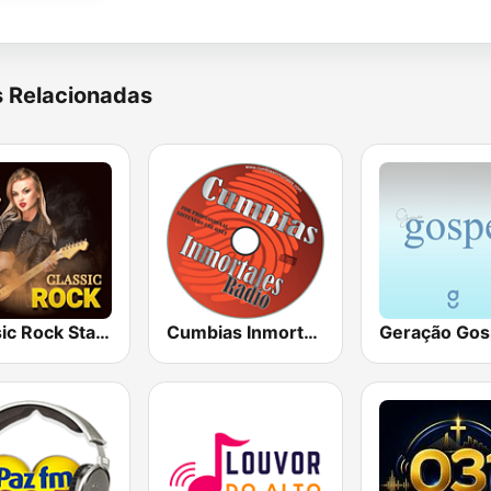
s Relacionadas
Classic Rock Station
Cumbias Inmortales Radio
Geração Gos