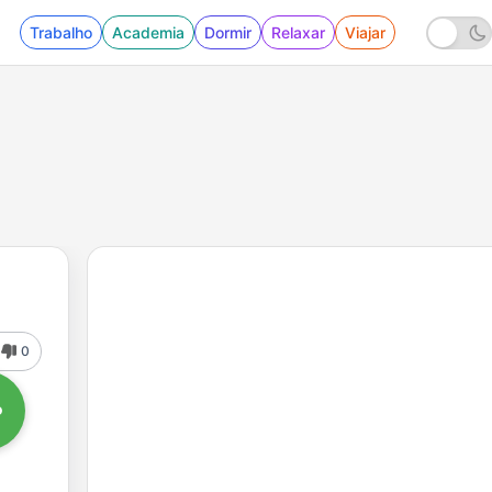
Trabalho
Academia
Dormir
Relaxar
Viajar
0