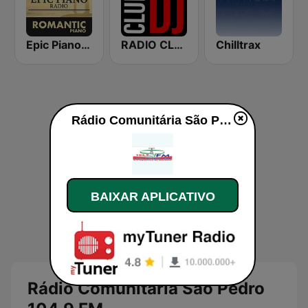
Epic Piano - ROMANTIC PIANO
RADIO CLUB DJ
Chilltrax
Rádio Comunitária São Pedro 104.9 FM ao vivo
BAIXAR APLICATIVO
Rádio Comunitária São Pedro