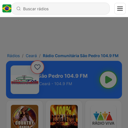
Rádios
Ceará
Rádio Comunitária São Pedro 104.9 FM
io Comunitária São Pedro 104.9 FM
Ceará - 104.9 FM