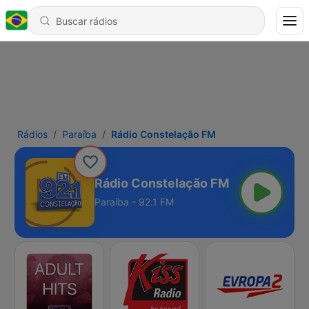
Rádios
Paraíba
Rádio Constelação FM
Rádio Constelação FM
Paraíba - 92.1 FM