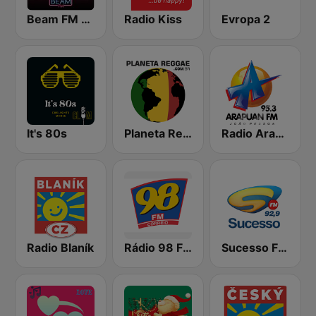
Beam FM - Adult Hits
Radio Kiss
Evropa 2
It's 80s
Planeta Reggae
Radio Arapuan - João Pessoa
Radio Blaník
Rádio 98 FM Correio
Sucesso FM 92.9