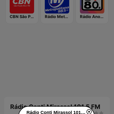
CBN São Paulo
Rádio Metropolitana 98.5 FM
Rádio Anos 80
Rádio Conti Mirassol 101.5 FM
Rádio Conti Mirassol 101.5 FM ao vivo