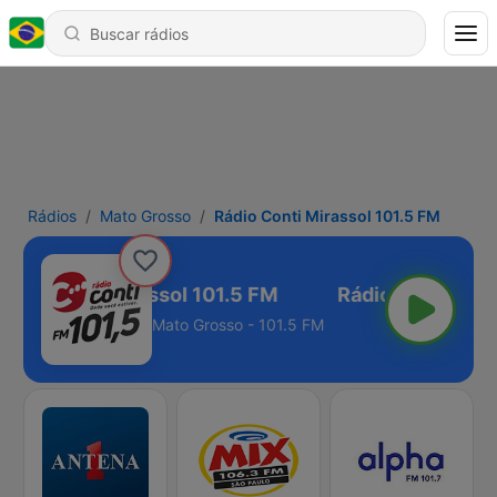
Rádios
Mato Grosso
Rádio Conti Mirassol 101.5 FM
ádio Conti Mirassol 101.5 FM
Mato Grosso - 101.5 FM