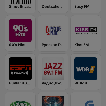
Smooth Jazz - Groov
Deutsche Welle
Easy FM
90's Hits
Русское Радио
Kiss FM
ESPN 1400 AM
Радио Джаз (Radio Jazz - Smooth Jazz)
WDR 4