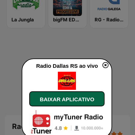
La Jungla
bigFM EDM & Progressive
RG - Radio Galega
Radio Dallas RS ao vivo
BAIXAR APLICATIVO
Radio Dallas RS