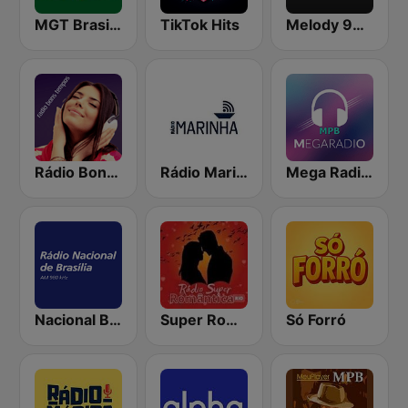
MGT Brasil Hits Sucesso Nacional
TikTok Hits
Melody 94.1 FM
Rádio Bons Tempos
Rádio Marinha do Brasil
Mega Radio MPB
Nacional Brasília AM
Super Romantica Rio 98,9
Só Forró