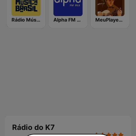
Rádio Música Brasil MPB
Alpha FM Brasília
MeuPlayer MPB
Rádio do K7