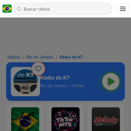
Rádios
Rio de Janeiro
Rádio do K7
Rádio do K7
Rio de Janeiro - Online